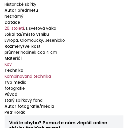
Historické sbírky
Autor předmětu
Neznámý
Datace
20. století
,
I. světová válka
Lokalita/místo vzniku
Evropa, Olomoucký, Jesenicko
Rozměry/velikost
průměr hodinek cca 4 cm
Materiál
Kov
Technika
Kombinovaná technika
Typ média
fotografie
Původ
starý sbírkový fond
Autor fotografie/média
Petr Horák
Vidíte chybu? Pomozte nám zlepšit online