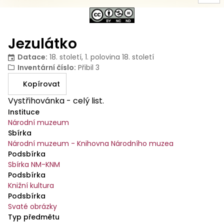
Jezulátko
Datace
:
18. století, 1. polovina 18. století
Inventární číslo
:
Přibil 3
Kopírovat
Vystřihovánka - celý list.
Instituce
Národní muzeum
Sbírka
Národní muzeum - Knihovna Národního muzea
Podsbírka
Sbírka NM-KNM
Podsbírka
Knižní kultura
Podsbírka
Svaté obrázky
Typ předmětu