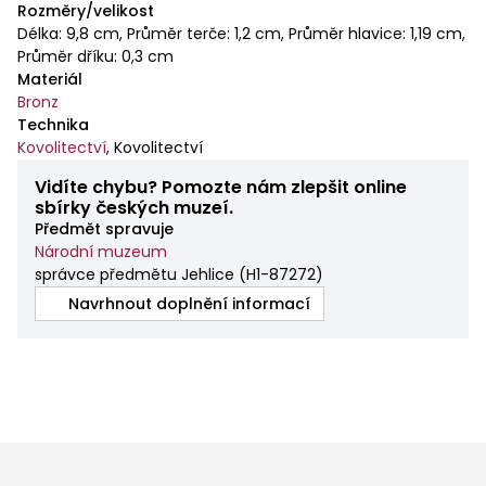
Rozměry/velikost
Délka: 9,8 cm, Průměr terče: 1,2 cm, Průměr hlavice: 1,19 cm,
Průměr dříku: 0,3 cm
Materiál
Bronz
Technika
Kovolitectví
,
Kovolitectví
Vidíte chybu? Pomozte nám zlepšit online
sbírky českých muzeí.
Předmět spravuje
Národní muzeum
správce předmětu Jehlice
(
H1-87272
)
Navrhnout doplnění informací