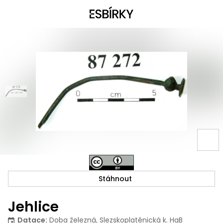
Stáhnout
Jehlice
Datace
:
Doba železná, Slezskoplatěnická k. HaB