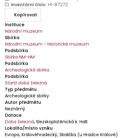
Inventární číslo
:
H1-87272
Kopírovat
Instituce
Národní muzeum
Sbírka
Národní muzeum - Historické muzeum
Podsbírka
Sbírka NM-HM
Podsbírka
Archeologická sbírka
Podsbírka
Starší doba železná
Typ předmětu
Archeologické sbírky
Autor předmětu
Neznámý
Datace
Doba železná
,
Slezskoplatěnická k. HaB
Lokalita/místo vzniku
Evropa, Královéhradecký, Skalička (u Hradce Králové)