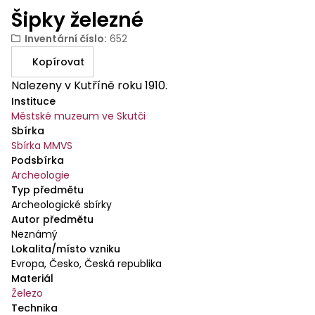
Šipky železné
Inventární číslo
:
652
Kopírovat
Nalezeny v Kutříně roku 1910.
Instituce
Městské muzeum ve Skutči
Sbírka
Sbírka MMVS
Podsbírka
Archeologie
Typ předmětu
Archeologické sbírky
Autor předmětu
Neznámý
Lokalita/místo vzniku
Evropa, Česko, Česká republika
Materiál
Železo
Technika