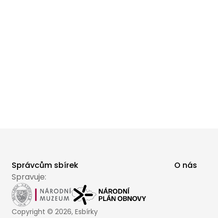
Správcům sbírek
O nás
Spravuje:
Copyright ©
2026
, Esbírky