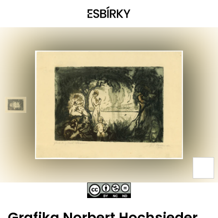
Grafika Norbert Hochsieder