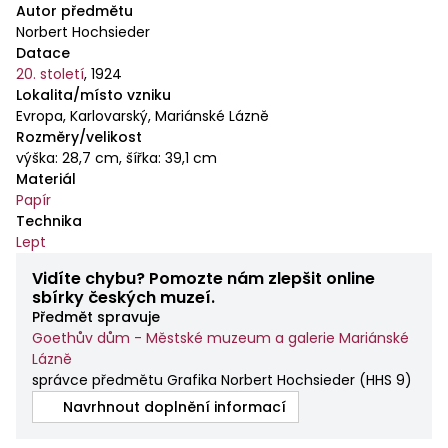
Autor předmětu
Norbert Hochsieder
Datace
20. století
,
1924
Lokalita/místo vzniku
Evropa, Karlovarský, Mariánské Lázně
Rozměry/velikost
výška: 28,7 cm, šířka: 39,1 cm
Materiál
Papír
Technika
Lept
Vidíte chybu? Pomozte nám zlepšit online
sbírky českých muzeí.
Předmět spravuje
Goethův dům - Městské muzeum a galerie Mariánské
Lázně
správce předmětu Grafika Norbert Hochsieder
(
HHS 9
)
Navrhnout doplnění informací