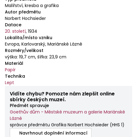
Malířství, kresba a grafika
Autor předmětu
Norbert Hochsieder
Datace
20. století
,
1934
Lokalita/místo vzniku
Evropa, Karlovarský, Mariánské Lázně
Rozměry/velikost
výška: 19,7 cm, šířka: 23,9 cm
Materiál
Papír
Technika
Lept
Vidíte chybu? Pomozte nám zlepšit online
sbírky českých muzeí.
Předmět spravuje
Goethův dům - Městské muzeum a galerie Mariánské
Lázně
správce předmětu Grafika Norbert Hochsieder
(
HHS 1
)
Navrhnout doplnění informací