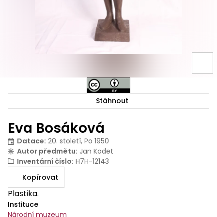
Stáhnout
Eva Bosáková
Datace
:
20. století, Po 1950
Autor předmětu
:
Jan Kodet
Inventární číslo
:
H7H-12143
Kopírovat
Plastika.
Instituce
Národní muzeum