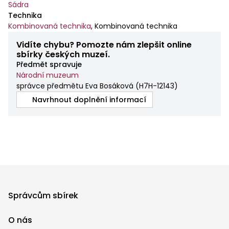
Sádra
Technika
Kombinovaná technika
,
Kombinovaná technika
Vidíte chybu? Pomozte nám zlepšit online
sbírky českých muzeí.
Předmět spravuje
Národní muzeum
správce předmětu Eva Bosáková
(
H7H-12143
)
Navrhnout doplnění informací
Správcům sbírek
O nás