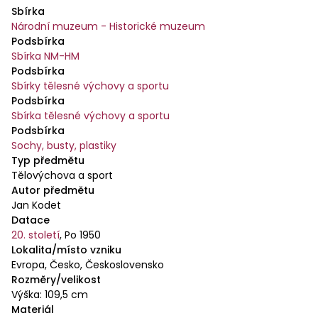
Sbírka
Národní muzeum - Historické muzeum
Podsbírka
Sbírka NM-HM
Podsbírka
Sbírky tělesné výchovy a sportu
Podsbírka
Sbírka tělesné výchovy a sportu
Podsbírka
Sochy, busty, plastiky
Typ předmětu
Tělovýchova a sport
Autor předmětu
Jan Kodet
Datace
20. století
,
Po 1950
Lokalita/místo vzniku
Evropa, Česko, Československo
Rozměry/velikost
Výška: 109,5 cm
Materiál