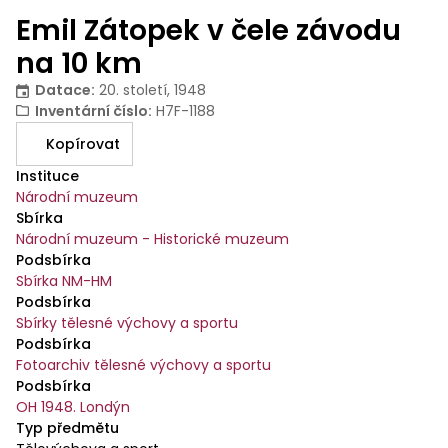
Emil Zátopek v čele závodu
na 10 km
Datace
:
20. století, 1948
Inventární číslo
:
H7F-1188
Kopírovat
Instituce
Národní muzeum
Sbírka
Národní muzeum - Historické muzeum
Podsbírka
Sbírka NM-HM
Podsbírka
Sbírky tělesné výchovy a sportu
Podsbírka
Fotoarchiv tělesné výchovy a sportu
Podsbírka
OH 1948. Londýn
Typ předmětu