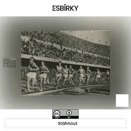
Stáhnout