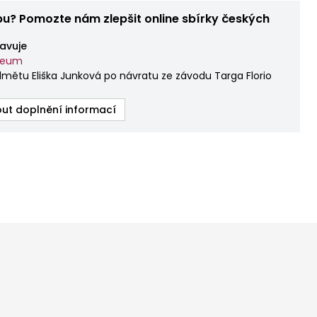
bu? Pomozte nám zlepšit online sbírky českých
avuje
zeum
mětu Eliška Junková po návratu ze závodu Targa Florio
ut doplnění informací