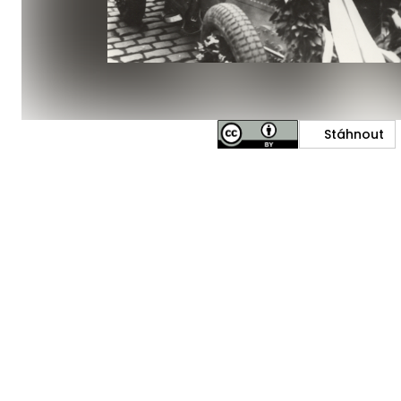
Stáhnout