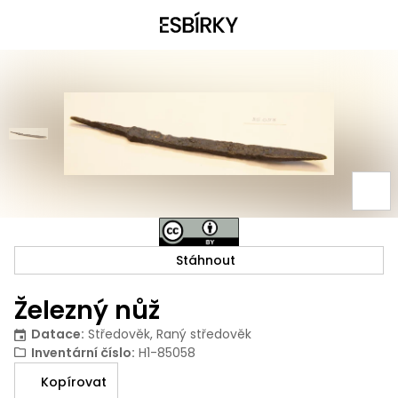
Stáhnout
Železný nůž
Datace
:
Středověk, Raný středověk
Inventární číslo
:
H1-85058
Kopírovat