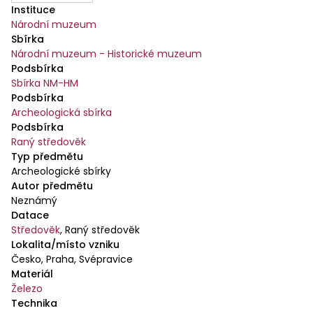
Instituce
Národní muzeum
Sbírka
Národní muzeum - Historické muzeum
Podsbírka
Sbírka NM-HM
Podsbírka
Archeologická sbírka
Podsbírka
Raný středověk
Typ předmětu
Archeologické sbírky
Autor předmětu
Neznámý
Datace
Středověk
,
Raný středověk
Lokalita/místo vzniku
Česko, Praha, Svépravice
Materiál
Železo
Technika