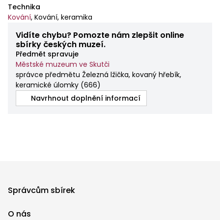
Technika
Kování
,
Kování, keramika
Vidíte chybu? Pomozte nám zlepšit online
sbírky českých muzeí.
Předmět spravuje
Městské muzeum ve Skutči
správce předmětu Železná lžička, kovaný hřebík,
keramické úlomky
(
666
)
Navrhnout doplnění informací
Správcům sbírek
O nás