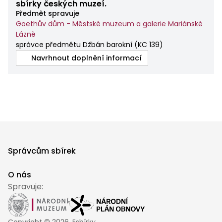
sbírky českých muzeí.
Předmět spravuje
Goethův dům - Městské muzeum a galerie Mariánské
Lázně
správce předmětu Džbán barokní
(
KC 139
)
Navrhnout doplnění informací
Správcům sbírek
O nás
Spravuje: