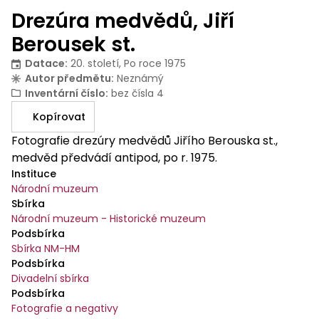
Drezúra medvědů, Jiří
Berousek st.
Datace
:
20. století, Po roce 1975
Autor předmětu
:
Neznámý
Inventární číslo
:
bez čísla 4
Kopírovat
Fotografie drezúry medvědů Jiřího Berouska st.,
medvěd předvádí antipod, po r. 1975.
Instituce
Národní muzeum
Sbírka
Národní muzeum - Historické muzeum
Podsbírka
Sbírka NM-HM
Podsbírka
Divadelní sbírka
Podsbírka
Fotografie a negativy