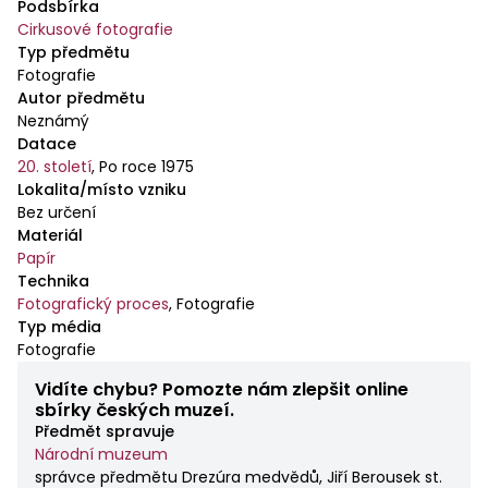
Podsbírka
Cirkusové fotografie
Typ předmětu
Fotografie
Autor předmětu
Neznámý
Datace
20. století
,
Po roce 1975
Lokalita/místo vzniku
Bez určení
Materiál
Papír
Technika
Fotografický proces
,
Fotografie
Typ média
Fotografie
Vidíte chybu? Pomozte nám zlepšit online
sbírky českých muzeí.
Předmět spravuje
Národní muzeum
správce předmětu Drezúra medvědů, Jiří Berousek st.