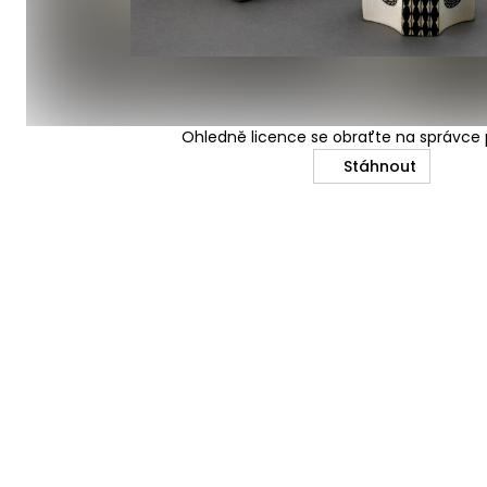
Ohledně licence se obraťte na správc
Stáhnout