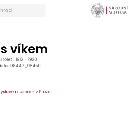
 s víkem
 století, 1912 - 1920
íslo
:
98447_98450
yslové museum v Praze