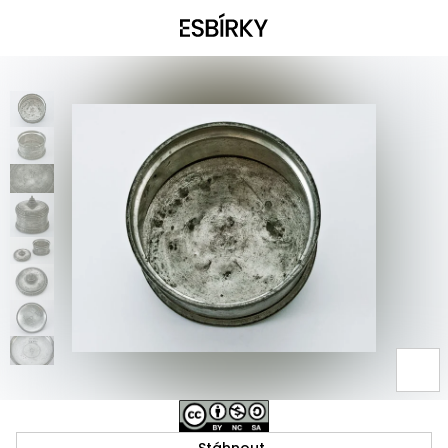
Stáhnout