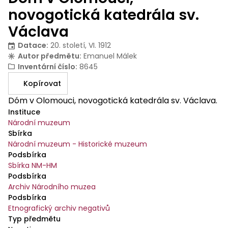
novogotická katedrála sv.
Václava
Datace
:
20. století, VI. 1912
Autor předmětu
:
Emanuel Málek
Inventární číslo
:
8645
Kopírovat
Dóm v Olomouci, novogotická katedrála sv. Václava.
Instituce
Národní muzeum
Sbírka
Národní muzeum - Historické muzeum
Podsbírka
Sbírka NM-HM
Podsbírka
Archiv Národního muzea
Podsbírka
Etnografický archiv negativů
Typ předmětu