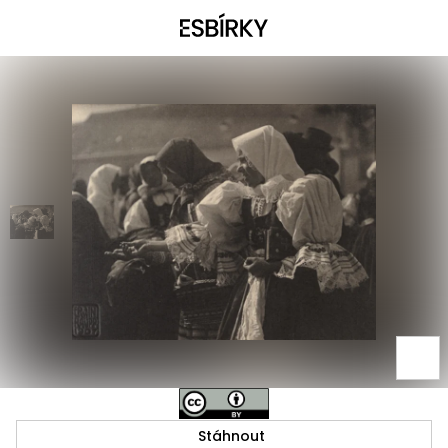
Stáhnout