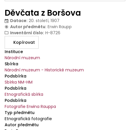
Děvčata z Boršova
Datace
:
20. století, 1907
Autor předmětu
:
Erwin Raupp
Inventární číslo
:
H-8726
Kopírovat
Instituce
Národní muzeum
Sbírka
Národní muzeum - Historické muzeum
Podsbírka
Sbírka NM-HM
Podsbírka
Etnografická sbírka
Podsbírka
Fotografie Erwina Rauppa
Typ předmětu
Etnografická fotografie
Autor předmětu