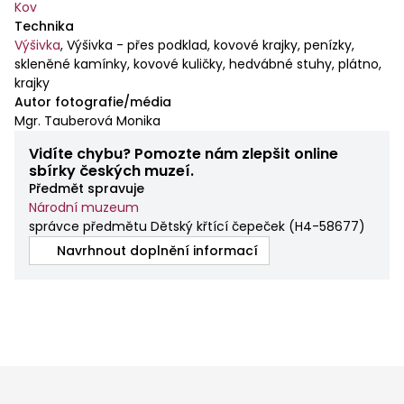
Kov
Technika
Výšivka
,
Výšivka - přes podklad, kovové krajky, penízky,
skleněné kamínky, kovové kuličky, hedvábné stuhy, plátno,
krajky
Autor fotografie/média
Mgr. Tauberová Monika
Vidíte chybu? Pomozte nám zlepšit online
sbírky českých muzeí.
Předmět spravuje
Národní muzeum
správce předmětu Dětský křtící čepeček
(
H4-58677
)
Navrhnout doplnění informací