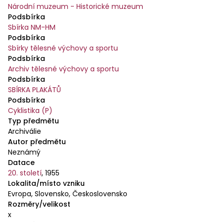
Národní muzeum - Historické muzeum
Podsbírka
Sbírka NM-HM
Podsbírka
Sbírky tělesné výchovy a sportu
Podsbírka
Archiv tělesné výchovy a sportu
Podsbírka
SBÍRKA PLAKÁTŮ
Podsbírka
Cyklistika (P)
Typ předmětu
Archiválie
Autor předmětu
Neznámý
Datace
20. století
,
1955
Lokalita/místo vzniku
Evropa, Slovensko, Československo
Rozměry/velikost
x