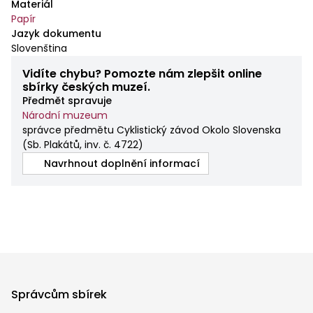
Materiál
Papír
Jazyk dokumentu
Slovenština
Vidíte chybu? Pomozte nám zlepšit online
sbírky českých muzeí.
Předmět spravuje
Národní muzeum
správce předmětu Cyklistický závod Okolo Slovenska
(
Sb. Plakátů, inv. č. 4722
)
Navrhnout doplnění informací
Správcům sbírek