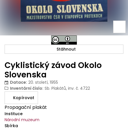
Stáhnout
Cyklistický závod Okolo
Slovenska
Datace
:
20. století, 1955
Inventární číslo
:
Sb. Plakátů, inv. č. 4722
Kopírovat
Propagační plakát
Instituce
Národní muzeum
Sbírka