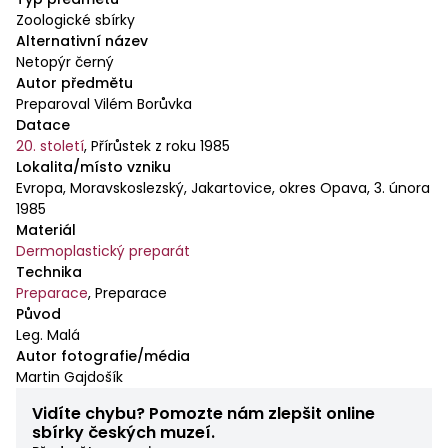
Zoologické sbírky
Alternativní název
Netopýr černý
Autor předmětu
Preparoval Vilém Borůvka
Datace
20. století
,
Přírůstek z roku 1985
Lokalita/místo vzniku
Evropa, Moravskoslezský, Jakartovice, okres Opava, 3. února
1985
Materiál
Dermoplastický preparát
Technika
Preparace
,
Preparace
Původ
Leg. Malá
Autor fotografie/média
Martin Gajdošík
Vidíte chybu? Pomozte nám zlepšit online
sbírky českých muzeí.