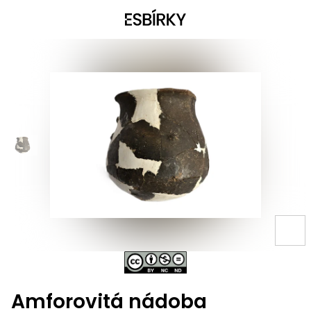
Amforovitá nádoba