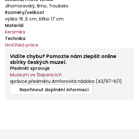
Jihomoravský, Brno, Troubsko
Rozměry/velikost
výška: 16 ,5 cm, šířka: 17 cm
Materiál
Keramika
Technika
Hrnčířská práce
Vidíte chybu? Pomozte nám zlepšit online
sbírky českých muzeí.
Předmět spravuje
Muzeum ve Šlapanicích
správce předmětu Amforovitá nádoba
(
42/97-6/1
)
Navrhnout doplnění informací