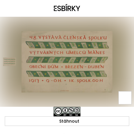
Stáhnout