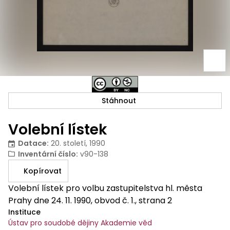
Stáhnout
Volební lístek
Datace
:
20. století, 1990
Inventární číslo
:
v90-138
Kopírovat
Volební lístek pro volbu zastupitelstva hl. města
Prahy dne 24. 11. 1990, obvod č. 1., strana 2
Instituce
Ústav pro soudobé dějiny Akademie věd