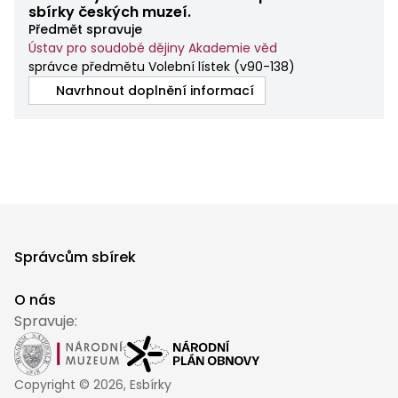
sbírky českých muzeí.
Předmět spravuje
Ústav pro soudobé dějiny Akademie věd
správce předmětu Volební lístek
(
v90-138
)
Navrhnout doplnění informací
Správcům sbírek
O nás
Spravuje:
Copyright ©
2026
, Esbírky