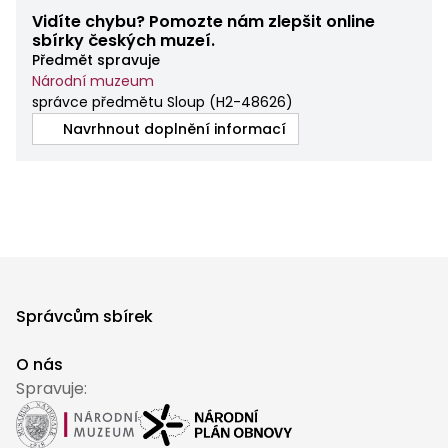
Vidíte chybu? Pomozte nám zlepšit online
sbírky českých muzeí.
Předmět spravuje
Národní muzeum
správce předmětu Sloup
(
H2-48626
)
Navrhnout doplnění informací
Správcům sbírek
O nás
Spravuje: