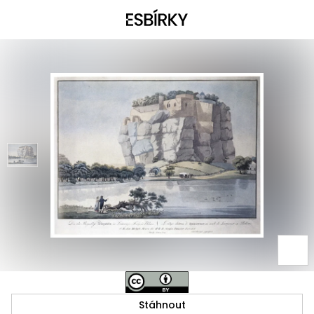
Stáhnout