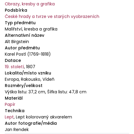
Obrazy, kresby a grafika
Podsbírka
České hrady a tvrze ve starých vyobrazeních
Typ předmětu
Malířství, kresba a grafika
Alternativní název
Alt Birgstein
Autor předmětu
Karel Postl (1769-1818)
Datace
19. století
,
1807
Lokalita/místo vzniku
Evropa, Rakousko, Vídeň
Rozměry/velikost
Výška listu: 37,2 cm, Šířka listu: 47,8 cm
Materiál
Papír
Technika
Lept
,
Lept kolorovaný akvarelem
Autor fotografie/média
Jan Rendek