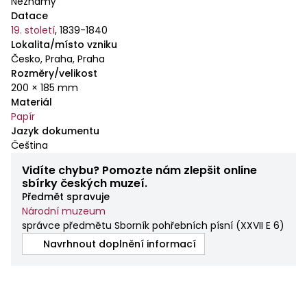
Neznámý
Datace
19. století
,
1839-1840
Lokalita/místo vzniku
Česko, Praha, Praha
Rozměry/velikost
200 × 185 mm
Materiál
Papír
Jazyk dokumentu
Čeština
Vidíte chybu? Pomozte nám zlepšit online
sbírky českých muzeí.
Předmět spravuje
Národní muzeum
správce předmětu Sborník pohřebních písní
(
XXVII E 6
)
Navrhnout doplnění informací