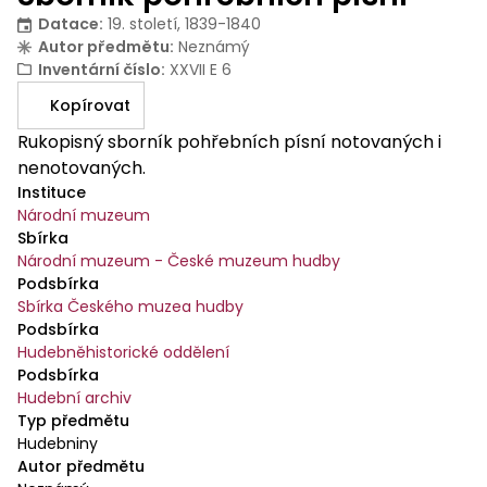
Datace
:
19. století, 1839-1840
Autor předmětu
:
Neznámý
Inventární číslo
:
XXVII E 6
Kopírovat
Rukopisný sborník pohřebních písní notovaných i
nenotovaných.
Instituce
Národní muzeum
Sbírka
Národní muzeum - České muzeum hudby
Podsbírka
Sbírka Českého muzea hudby
Podsbírka
Hudebněhistorické oddělení
Podsbírka
Hudební archiv
Typ předmětu
Hudebniny
Autor předmětu