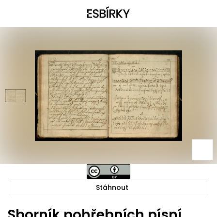
Stáhnout
Sborník pohřebních písní