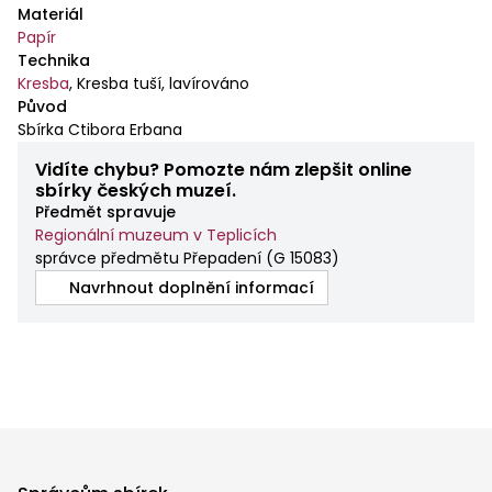
Materiál
Papír
Technika
Kresba
,
Kresba tuší, lavírováno
Původ
Sbírka Ctibora Erbana
Vidíte chybu? Pomozte nám zlepšit online
sbírky českých muzeí.
Předmět spravuje
Regionální muzeum v Teplicích
správce předmětu Přepadení
(
G 15083
)
Navrhnout doplnění informací