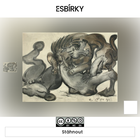
Stáhnout