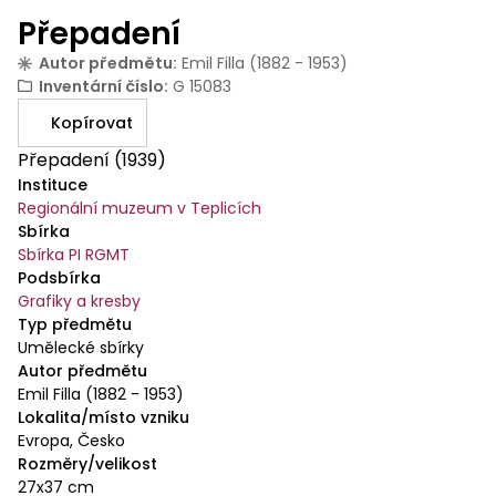
Přepadení
Autor předmětu
:
Emil Filla (1882 - 1953)
Inventární číslo
:
G 15083
Kopírovat
Přepadení (1939)
Instituce
Regionální muzeum v Teplicích
Sbírka
Sbírka PI RGMT
Podsbírka
Grafiky a kresby
Typ předmětu
Umělecké sbírky
Autor předmětu
Emil Filla (1882 - 1953)
Lokalita/místo vzniku
Evropa, Česko
Rozměry/velikost
27x37 cm