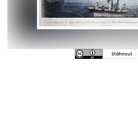
Stáhnout