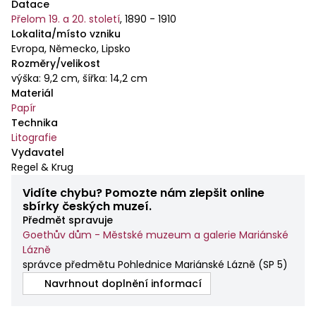
Datace
Přelom 19. a 20. století
,
1890 - 1910
Lokalita/místo vzniku
Evropa, Německo, Lipsko
Rozměry/velikost
výška: 9,2 cm, šířka: 14,2 cm
Materiál
Papír
Technika
Litografie
Vydavatel
Regel & Krug
Vidíte chybu? Pomozte nám zlepšit online
sbírky českých muzeí.
Předmět spravuje
Goethův dům - Městské muzeum a galerie Mariánské
Lázně
správce předmětu Pohlednice Mariánské Lázně
(
SP 5
)
Navrhnout doplnění informací