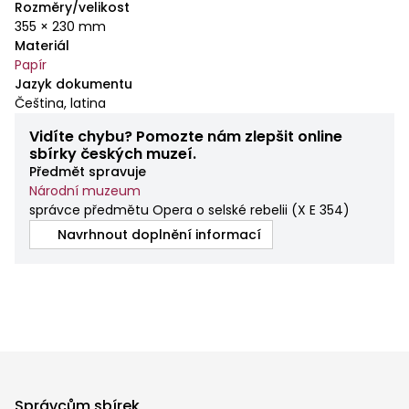
Rozměry/velikost
355 × 230 mm
Materiál
Papír
Jazyk dokumentu
Čeština, latina
Vidíte chybu? Pomozte nám zlepšit online
sbírky českých muzeí.
Předmět spravuje
Národní muzeum
správce předmětu Opera o selské rebelii
(
X E 354
)
Navrhnout doplnění informací
Správcům sbírek