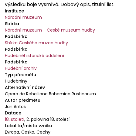
výsledku boje vysmívá. Dobový opis, titulní list.
Instituce
Národní muzeum
Sbírka
Národní muzeum - České muzeum hudby
Podsbírka
Sbírka Českého muzea hudby
Podsbírka
Hudebněhistorické oddělení
Podsbírka
Hudební archiv
Typ předmětu
Hudebniny
Alternativní název
Opera de Rebellione Bohemica Rusticorum
Autor předmětu
Jan Antoš
Datace
18. století
,
2. polovina 18. století
Lokalita/místo vzniku
Evropa, Česko, Čechy