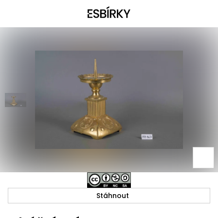
Stáhnout