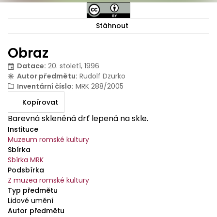
Stáhnout
Obraz
Datace
:
20. století, 1996
Autor předmětu
:
Rudolf Dzurko
Inventární číslo
:
MRK 288/2005
Kopírovat
Barevná skleněná drť lepená na skle.
Instituce
Muzeum romské kultury
Sbírka
Sbírka MRK
Podsbírka
Z muzea romské kultury
Typ předmětu
Lidové umění
Autor předmětu