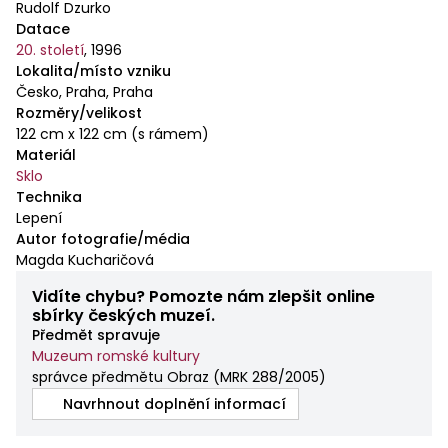
Rudolf Dzurko
Datace
20. století
,
1996
Lokalita/místo vzniku
Česko, Praha, Praha
Rozměry/velikost
122 cm x 122 cm (s rámem)
Materiál
Sklo
Technika
Lepení
Autor fotografie/média
Magda Kucharičová
Vidíte chybu? Pomozte nám zlepšit online
sbírky českých muzeí.
Předmět spravuje
Muzeum romské kultury
správce předmětu Obraz
(
MRK 288/2005
)
Navrhnout doplnění informací