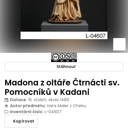
Stáhnout
Madona z oltáře Čtrnácti sv.
Pomocníků v Kadani
Datace
:
15. století, okolo 1480
Autor předmětu
:
Hans Maler z Chebu
Inventární číslo
:
L-04607
Kopírovat