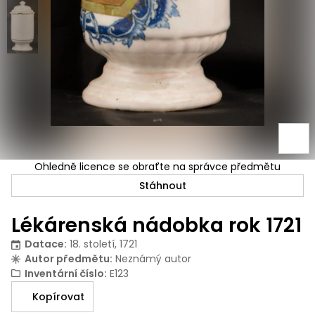
Ohledně licence se obraťte na správce předmětu
Stáhnout
Lékárenská nádobka rok 1721
Datace
:
18. století, 1721
Autor předmětu
:
Neznámý autor
Inventární číslo
:
E123
Kopírovat