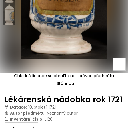
Ohledně licence se obraťte na správce předmětu
Stáhnout
Lékárenská nádobka rok 1721
Datace
:
18. století, 1721
Autor předmětu
:
Neznámý autor
Inventární číslo
:
E120