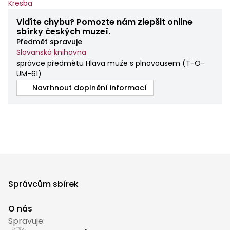
Kresba
Vidíte chybu? Pomozte nám zlepšit online
sbírky českých muzeí.
Předmět spravuje
Slovanská knihovna
správce předmětu Hlava muže s plnovousem
(
T-O-
UM-61
)
Navrhnout doplnění informací
Správcům sbírek
O nás
Spravuje: