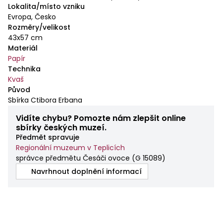
Lokalita/místo vzniku
Evropa, Česko
Rozměry/velikost
43x57 cm
Materiál
Papír
Technika
Kvaš
Původ
Sbírka Ctibora Erbana
Vidíte chybu? Pomozte nám zlepšit online
sbírky českých muzeí.
Předmět spravuje
Regionální muzeum v Teplicích
správce předmětu Česáči ovoce
(
G 15089
)
Navrhnout doplnění informací