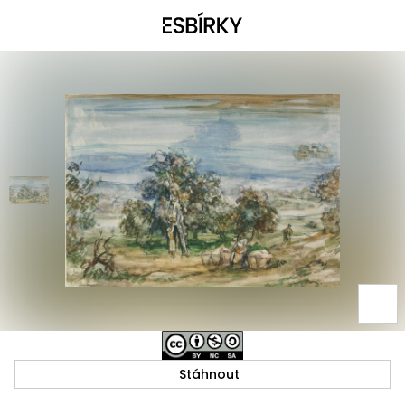
Stáhnout