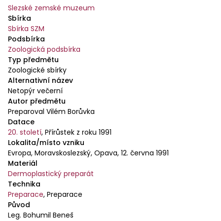
Slezské zemské muzeum
Sbírka
Sbírka SZM
Podsbírka
Zoologická podsbírka
Typ předmětu
Zoologické sbírky
Alternativní název
Netopýr večerní
Autor předmětu
Preparoval Vilém Borůvka
Datace
20. století
,
Přírůstek z roku 1991
Lokalita/místo vzniku
Evropa, Moravskoslezský, Opava, 12. června 1991
Materiál
Dermoplastický preparát
Technika
Preparace
,
Preparace
Původ
Leg. Bohumil Beneš