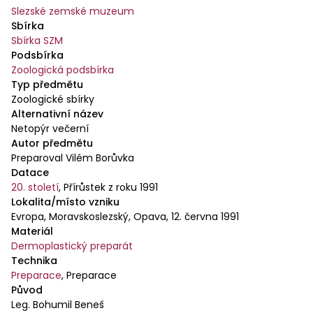
Slezské zemské muzeum
Sbírka
Sbírka SZM
Podsbírka
Zoologická podsbírka
Typ předmětu
Zoologické sbírky
Alternativní název
Netopýr večerní
Autor předmětu
Preparoval Vilém Borůvka
Datace
20. století
,
Přírůstek z roku 1991
Lokalita/místo vzniku
Evropa, Moravskoslezský, Opava, 12. června 1991
Materiál
Dermoplastický preparát
Technika
Preparace
,
Preparace
Původ
Leg. Bohumil Beneš