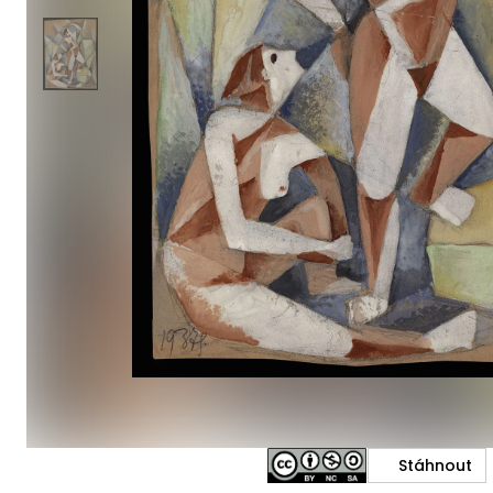
Stáhnout