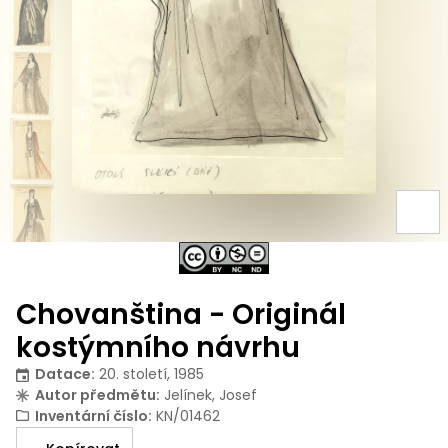
Chovanština - Originál
kostýmního návrhu
Datace
:
20. století, 1985
Autor předmětu
:
Jelínek, Josef
Inventární číslo
:
KN/01462