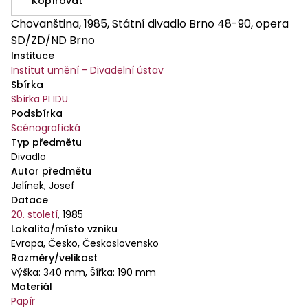
Kopírovat
Chovanština, 1985, Státní divadlo Brno 48-90, opera
SD/ZD/ND Brno
Instituce
Institut umění - Divadelní ústav
Sbírka
Sbírka PI IDU
Podsbírka
Scénografická
Typ předmětu
Divadlo
Autor předmětu
Jelínek, Josef
Datace
20. století
,
1985
Lokalita/místo vzniku
Evropa, Česko, Československo
Rozměry/velikost
Výška: 340 mm, Šířka: 190 mm
Materiál
Papír