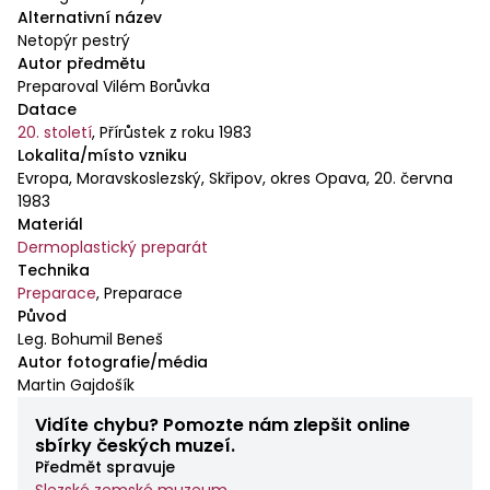
Alternativní název
Netopýr pestrý
Autor předmětu
Preparoval Vilém Borůvka
Datace
20. století
,
Přírůstek z roku 1983
Lokalita/místo vzniku
Evropa, Moravskoslezský, Skřipov, okres Opava, 20. června
1983
Materiál
Dermoplastický preparát
Technika
Preparace
,
Preparace
Původ
Leg. Bohumil Beneš
Autor fotografie/média
Martin Gajdošík
Vidíte chybu? Pomozte nám zlepšit online
sbírky českých muzeí.
Předmět spravuje