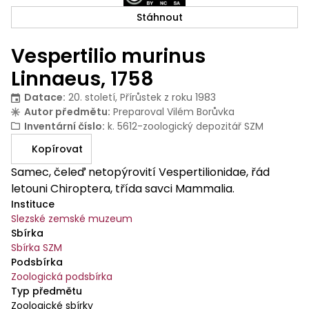
Stáhnout
Vespertilio murinus
Linnaeus, 1758
Datace
:
20. století, Přírůstek z roku 1983
Autor předmětu
:
Preparoval Vilém Borůvka
Inventární číslo
:
k. 5612-zoologický depozitář SZM
Kopírovat
Samec, čeleď netopýrovití Vespertilionidae, řád
letouni Chiroptera, třída savci Mammalia.
Instituce
Slezské zemské muzeum
Sbírka
Sbírka SZM
Podsbírka
Zoologická podsbírka
Typ předmětu
Zoologické sbírky