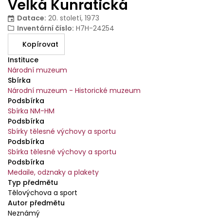
Velká Kunratická
Datace
:
20. století, 1973
Inventární číslo
:
H7H-24254
Kopírovat
Instituce
Národní muzeum
Sbírka
Národní muzeum - Historické muzeum
Podsbírka
Sbírka NM-HM
Podsbírka
Sbírky tělesné výchovy a sportu
Podsbírka
Sbírka tělesné výchovy a sportu
Podsbírka
Medaile, odznaky a plakety
Typ předmětu
Tělovýchova a sport
Autor předmětu
Neznámý