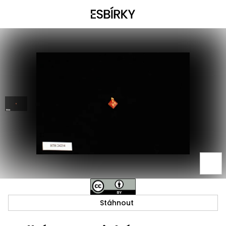
Stáhnout