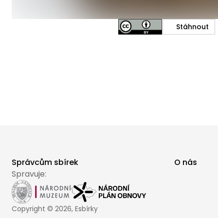
Stáhnout
Správcům sbírek
O nás
Spravuje:
Copyright ©
2026
, Esbírky