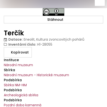
Stáhnout
Terčík
Datace
:
Eneolit, Kultura zvoncovitých pohárů
Inventární číslo
:
H1-28055
Kopírovat
Instituce
Národní muzeum
Sbírka
Národní muzeum - Historické muzeum
Podsbírka
Sbírka NM-HM
Podsbírka
Archeologická sbírka
Podsbírka
Pozdní doba kamenná