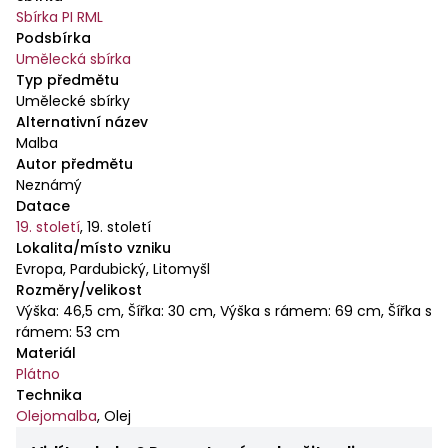
Sbírka PI RML
Podsbírka
Umělecká sbírka
Typ předmětu
Umělecké sbírky
Alternativní název
Malba
Autor předmětu
Neznámý
Datace
19. století
,
19. století
Lokalita/místo vzniku
Evropa, Pardubický, Litomyšl
Rozměry/velikost
Výška: 46,5 cm, Šířka: 30 cm, Výška s rámem: 69 cm, Šířka s
rámem: 53 cm
Materiál
Plátno
Technika
Olejomalba
,
Olej