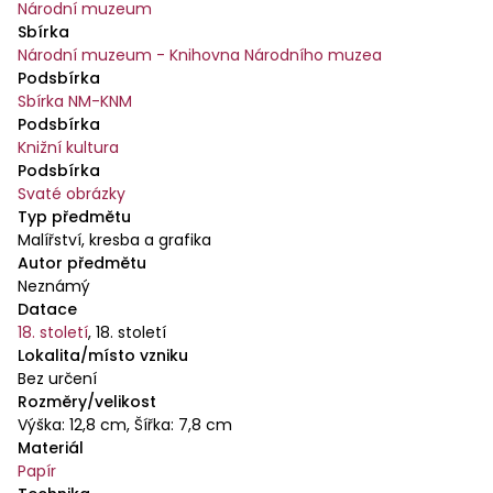
Národní muzeum
Sbírka
Národní muzeum - Knihovna Národního muzea
Podsbírka
Sbírka NM-KNM
Podsbírka
Knižní kultura
Podsbírka
Svaté obrázky
Typ předmětu
Malířství, kresba a grafika
Autor předmětu
Neznámý
Datace
18. století
,
18. století
Lokalita/místo vzniku
Bez určení
Rozměry/velikost
Výška: 12,8 cm, Šířka: 7,8 cm
Materiál
Papír