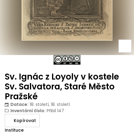
Sv. Ignác z Loyoly v kostele
Sv. Salvatora, Staré Město
Pražské
Datace
:
18. století, 18. století
Inventární číslo
:
Přibil 147
Kopírovat
Instituce