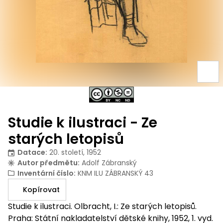
Studie k ilustraci - Ze
starých letopisů
Datace
:
20. století, 1952
Autor předmětu
:
Adolf Zábranský
Inventární číslo
:
KNM ILU ZÁBRANSKÝ 43
Kopírovat
Studie k ilustraci. Olbracht, I.: Ze starých letopisů.
Praha: Státní nakladatelství dětské knihy, 1952, 1. vyd.