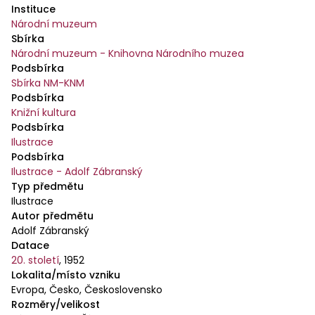
Instituce
Národní muzeum
Sbírka
Národní muzeum - Knihovna Národního muzea
Podsbírka
Sbírka NM-KNM
Podsbírka
Knižní kultura
Podsbírka
Ilustrace
Podsbírka
Ilustrace - Adolf Zábranský
Typ předmětu
Ilustrace
Autor předmětu
Adolf Zábranský
Datace
20. století
,
1952
Lokalita/místo vzniku
Evropa, Česko, Československo
Rozměry/velikost