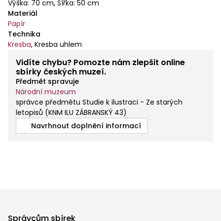
Výška: 70 cm, Šířka: 50 cm
Materiál
Papír
Technika
Kresba
,
Kresba uhlem
Vidíte chybu? Pomozte nám zlepšit online
sbírky českých muzeí.
Předmět spravuje
Národní muzeum
správce předmětu Studie k ilustraci - Ze starých
letopisů
(
KNM ILU ZÁBRANSKÝ 43
)
Navrhnout doplnění informací
Správcům sbírek