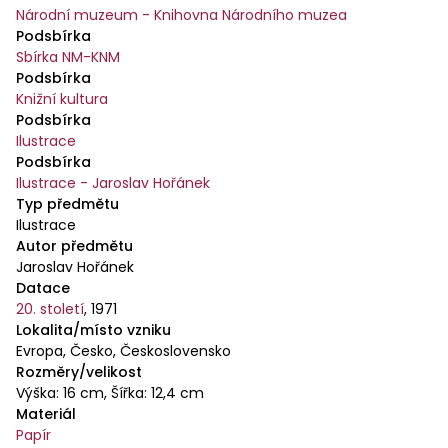
Národní muzeum - Knihovna Národního muzea
Podsbírka
Sbírka NM-KNM
Podsbírka
Knižní kultura
Podsbírka
Ilustrace
Podsbírka
Ilustrace - Jaroslav Hořánek
Typ předmětu
Ilustrace
Autor předmětu
Jaroslav Hořánek
Datace
20. století
,
1971
Lokalita/místo vzniku
Evropa, Česko, Československo
Rozměry/velikost
Výška: 16 cm, Šířka: 12,4 cm
Materiál
Papír