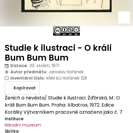
Studie k ilustraci - O králi
Bum Bum Bum
Datace
:
20. století, 1971
Autor předmětu
:
Jaroslav Hořánek
Inventární číslo
:
KNM ILU Hořánek 128
Kopírovat
Ženich a nevěsta/ Studie k ilustraci. Žďárská, M.: O
králi Bum Bum Bum. Praha: Albatros, 1972. Edice
Korálky Výtvarníkem pracovně označeno jako č. 7.
Instituce
Národní muzeum
Sbírka