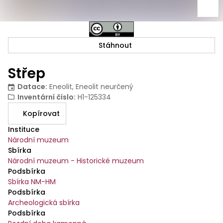
Stáhnout
Střep
Datace
:
Eneolit, Eneolit neurčený
Inventární číslo
:
H1-125334
Kopírovat
Instituce
Národní muzeum
Sbírka
Národní muzeum - Historické muzeum
Podsbírka
Sbírka NM-HM
Podsbírka
Archeologická sbírka
Podsbírka